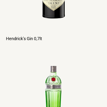
Hendrick’s Gin 0,7lt