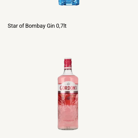
Star of Bombay Gin 0,7lt