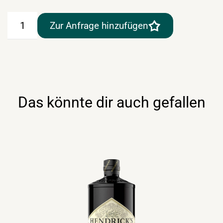
Beefeater
Zur Anfrage hinzufügen
Gin
0,7lt
Menge
Das könnte dir auch gefallen