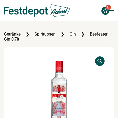
0
Zum Hauptinhalt springen
Getränke
Spirituosen
Gin
Beefeater
Gin 0,7lt