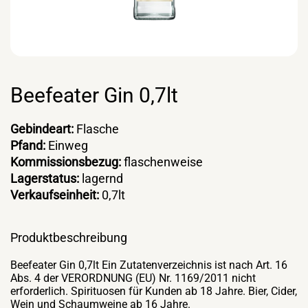
Beefeater Gin 0,7lt
Gebindeart:
Flasche
Pfand:
Einweg
Kommissionsbezug:
flaschenweise
Lagerstatus:
lagernd
Verkaufseinheit:
0,7lt
Produktbeschreibung
Beefeater Gin 0,7lt Ein Zutatenverzeichnis ist nach Art. 16
Abs. 4 der VERORDNUNG (EU) Nr. 1169/2011 nicht
erforderlich. Spirituosen für Kunden ab 18 Jahre. Bier, Cider,
Wein und Schaumweine ab 16 Jahre.