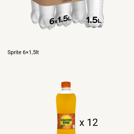
Sprite 6×1,5lt