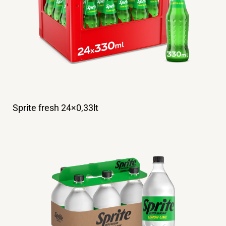
Sprite fresh 24×0,33lt