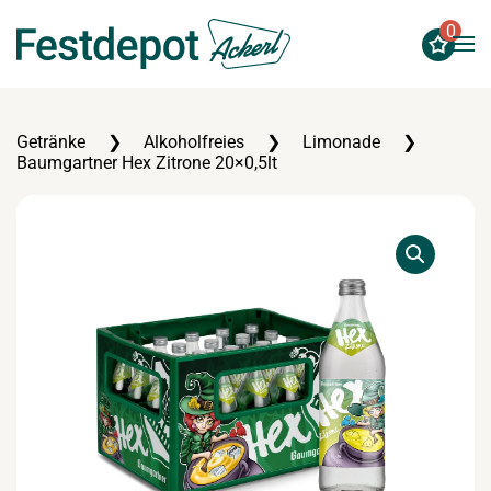
0
Zum Hauptinhalt springen
Getränke
Alkoholfreies
Limonade
Baumgartner Hex Zitrone 20×0,5lt