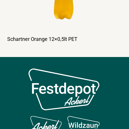
Schartner Orange 12×0,5lt PET