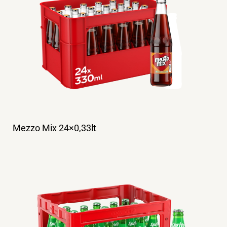
Mezzo Mix 24×0,33lt