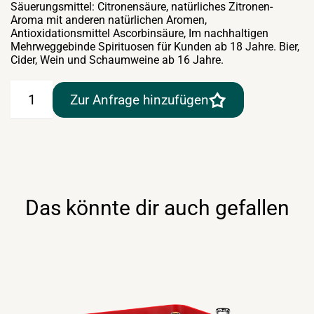
Säuerungsmittel: Citronensäure, natürliches Zitronen-
Aroma mit anderen natürlichen Aromen,
Antioxidationsmittel Ascorbinsäure, Im nachhaltigen
Mehrweggebinde Spirituosen für Kunden ab 18 Jahre. Bier,
Cider, Wein und Schaumweine ab 16 Jahre.
Baumgartner
Zur Anfrage hinzufügen
Hex
Zitrone
20×0,5lt
Menge
Das könnte dir auch gefallen