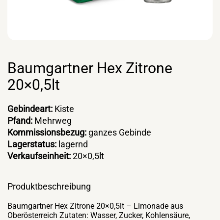
Baumgartner Hex Zitrone
20×0,5lt
Gebindeart:
Kiste
Pfand:
Mehrweg
Kommissionsbezug:
ganzes Gebinde
Lagerstatus:
lagernd
Verkaufseinheit:
20×0,5lt
Produktbeschreibung
Baumgartner Hex Zitrone 20×0,5lt – Limonade aus
Oberösterreich Zutaten: Wasser, Zucker, Kohlensäure,