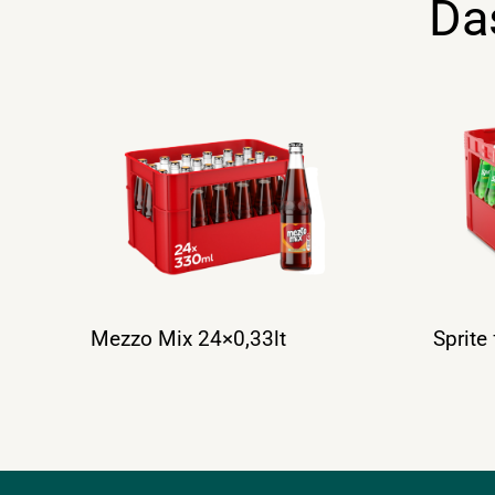
Da
Mezzo Mix 24×0,33lt
Sprite