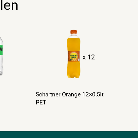
len
Schartner Orange 12×0,5lt
PET