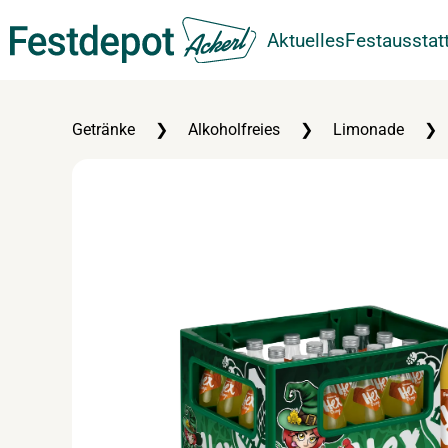
Aktuelles
Festausstat
Zum Hauptinhalt springen
Getränke
Alkoholfreies
Limonade