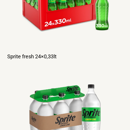
Sprite fresh 24×0,33lt