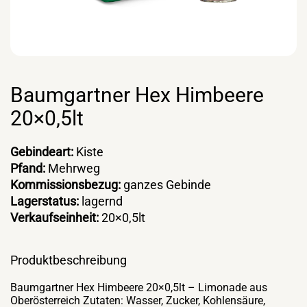
Baumgartner Hex Himbeere
20×0,5lt
Gebindeart:
Kiste
Pfand:
Mehrweg
Kommissionsbezug:
ganzes Gebinde
Lagerstatus:
lagernd
Verkaufseinheit:
20×0,5lt
Produktbeschreibung
Baumgartner Hex Himbeere 20×0,5lt – Limonade aus
Oberösterreich Zutaten: Wasser, Zucker, Kohlensäure,