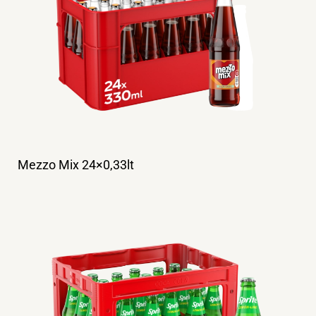
Mezzo Mix 24×0,33lt