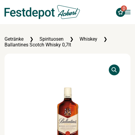
0
Zum Hauptinhalt springen
Getränke
Spirituosen
Whiskey
Ballantines Scotch Whisky 0,7lt