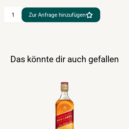
Ballantines
Zur Anfrage hinzufügen
Scotch
Whisky
0,7lt
Menge
Das könnte dir auch gefallen