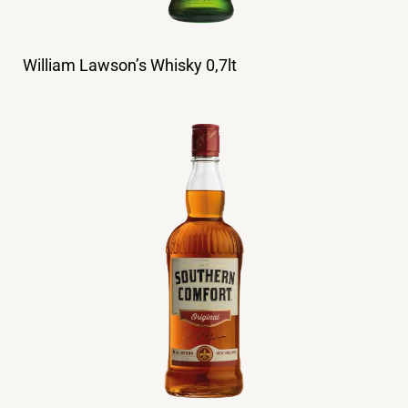
William Lawson’s Whisky 0,7lt