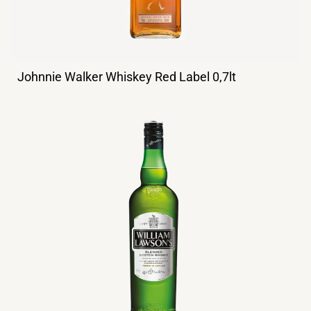
Johnnie Walker Whiskey Red Label 0,7lt