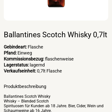
Ballantines Scotch Whisky 0,7lt
Gebindeart:
Flasche
Pfand:
Einweg
Kommissionsbezug:
flaschenweise
Lagerstatus:
lagernd
Verkaufseinheit:
0,7lt Flasche
Produktbeschreibung
Ballantines Scotch Whisky
Whisky – Blended Scotch
Spirituosen für Kunden ab 18 Jahre. Bier, Cider, Wein und
Schaumweine ab 16 Jahre.