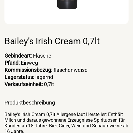
Bailey’s Irish Cream 0,7lt
Gebindeart:
Flasche
Pfand:
Einweg
Kommissionsbezug:
flaschenweise
Lagerstatus:
lagernd
Verkaufseinheit:
0,7lt
Produktbeschreibung
Bailey’s Irish Cream 0,7lt Allergene laut Hersteller: Enthält
Milch und daraus gewonnene Erzeugnisse Spirituosen für
Kunden ab 18 Jahre. Bier, Cider, Wein und Schaumweine ab
16 Jahre.