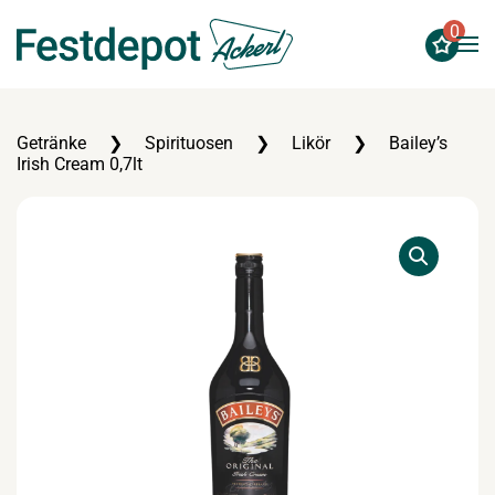
0
Zum Hauptinhalt springen
Getränke
Spirituosen
Likör
Bailey’s
Irish Cream 0,7lt