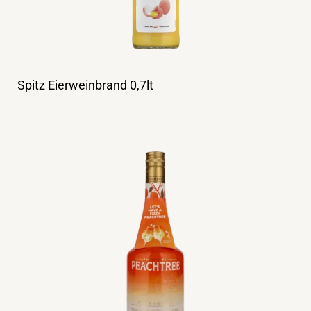
Spitz Eierweinbrand 0,7lt