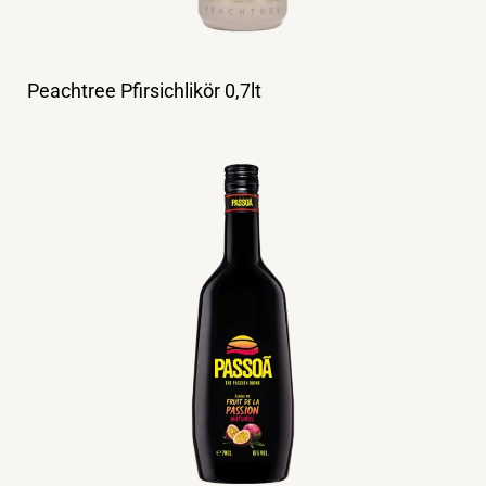
Peachtree Pfirsichlikör 0,7lt