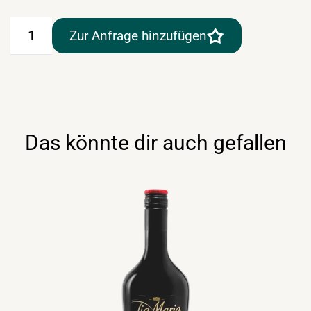
Bailey's
Zur Anfrage hinzufügen
Irish
Cream
0,7lt
Menge
Das könnte dir auch gefallen