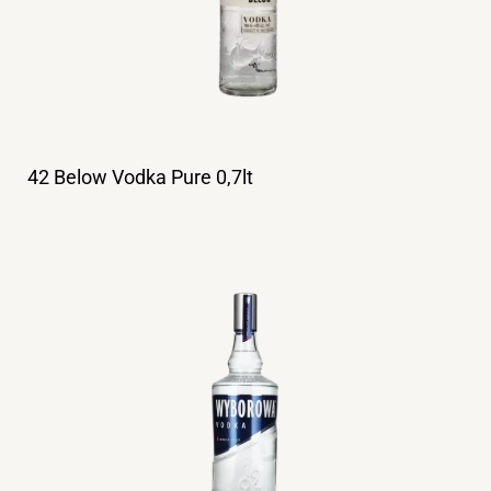
42 Below Vodka Pure 0,7lt