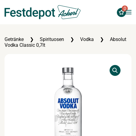
0
Zum Hauptinhalt springen
Getränke
Spirituosen
Vodka
Absolut
Vodka Classic 0,7lt