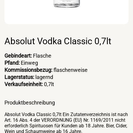
Absolut Vodka Classic 0,7lt
Gebindeart:
Flasche
Pfand:
Einweg
Kommissionsbezug:
flaschenweise
Lagerstatus:
lagernd
Verkaufseinheit:
0,7lt
Produktbeschreibung
Absolut Vodka Classic 0,7lt Ein Zutatenverzeichnis ist nach
Art. 16 Abs. 4 der VERORDNUNG (EU) Nr. 1169/2011 nicht
erforderlich Spirituosen für Kunden ab 18 Jahre. Bier, Cider,
Wein und Schaumweine ab 16 Jahre.