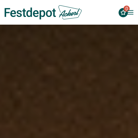
0
Zum Hauptinhalt springen