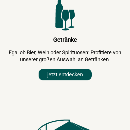
Getränke
Egal ob Bier, Wein oder Spirituosen: Profitiere von
unserer großen Auswahl an Getränken.
jetzt entdecken