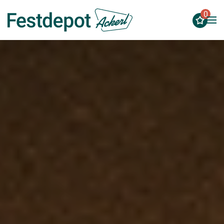
0
Zum Hauptinhalt springen