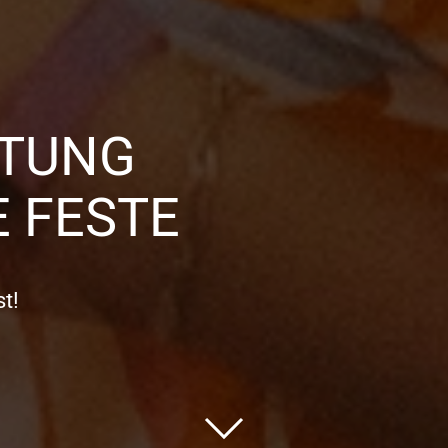
TTUNG
 FESTE
t!