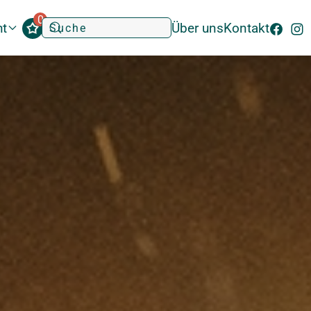
0
ht
Über uns
Kontakt