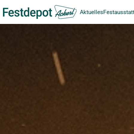
Aktuelles
Festausstat
Zum Hauptinhalt springen