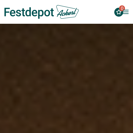
0
Zum Hauptinhalt springen