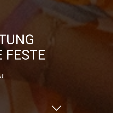
TTUNG
 FESTE
t!