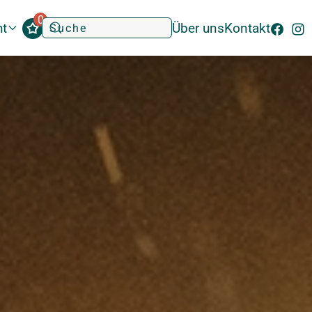
0
ht
Über uns
Kontakt