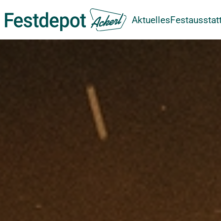
Aktuelles
Festausstat
Zum Hauptinhalt springen