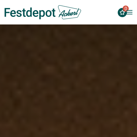
0
Zum Hauptinhalt springen