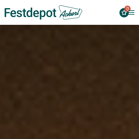
0
Zum Hauptinhalt springen