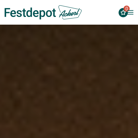
0
Zum Hauptinhalt springen