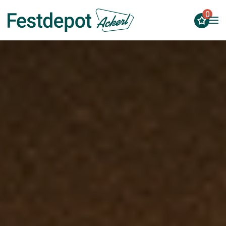
0
Zum Hauptinhalt springen