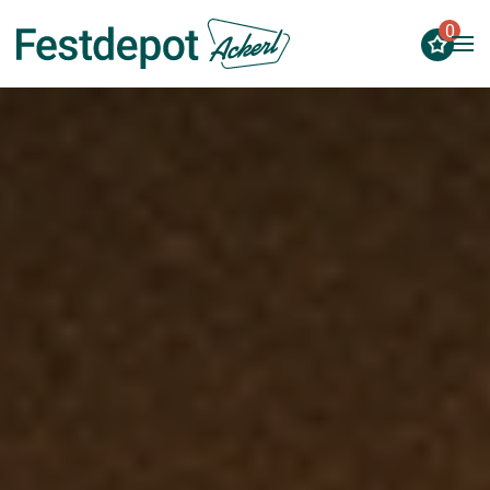
0
Zum Hauptinhalt springen