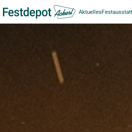
Aktuelles
Festausstat
Zum Hauptinhalt springen