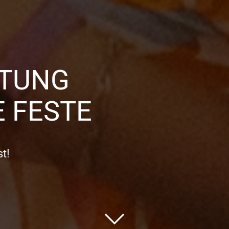
TTUNG
 FESTE
t!