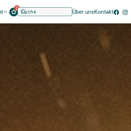
0
ht
Über uns
Kontakt