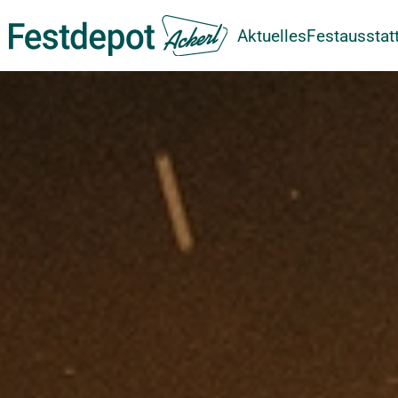
Aktuelles
Festausstat
Zum Hauptinhalt springen