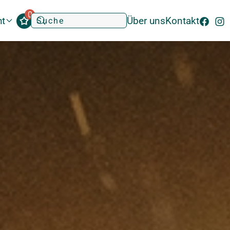
0
ht
Über uns
Kontakt