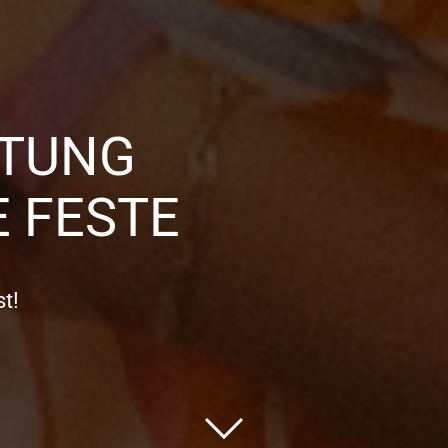
TTUNG
 FESTE
t!