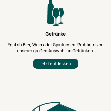
Getränke
Egal ob Bier, Wein oder Spirituosen: Profitiere von
unserer großen Auswahl an Getränken.
jetzt entdecken