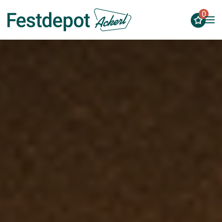
0
Zum Hauptinhalt springen