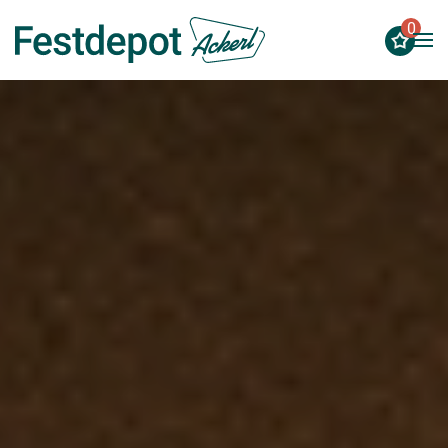
0
Zum Hauptinhalt springen