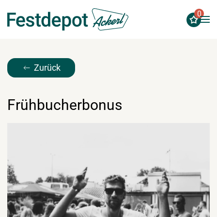
0
Zum Hauptinhalt springen
Zurück
Frühbucherbonus