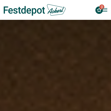
0
Zum Hauptinhalt springen