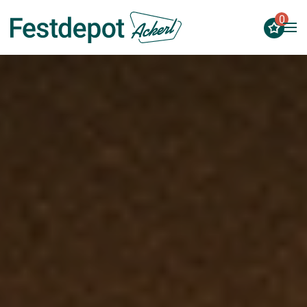
0
Zum Hauptinhalt springen