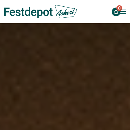
0
Zum Hauptinhalt springen