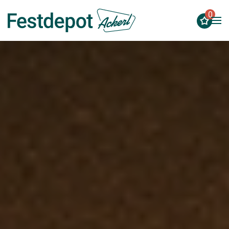
0
Zum Hauptinhalt springen