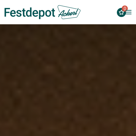
0
Zum Hauptinhalt springen