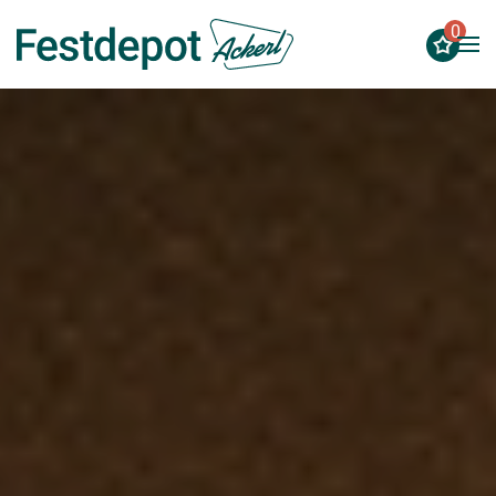
0
Zum Hauptinhalt springen