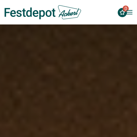
0
Zum Hauptinhalt springen