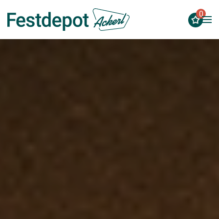
0
Zum Hauptinhalt springen