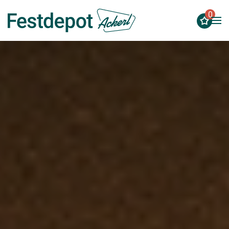
0
Zum Hauptinhalt springen