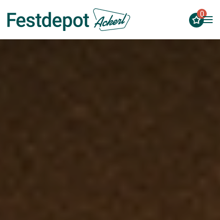
0
Zum Hauptinhalt springen