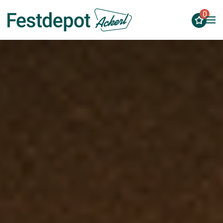
0
Zum Hauptinhalt springen