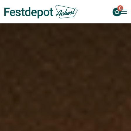
0
Zum Hauptinhalt springen