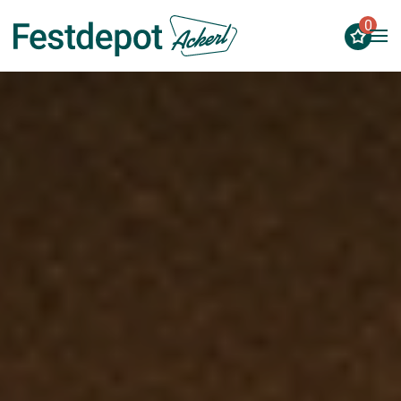
0
Zum Hauptinhalt springen