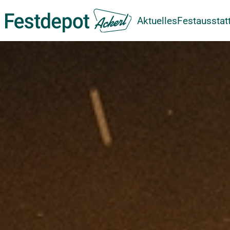
Aktuelles
Festausstat
Zum Hauptinhalt springen