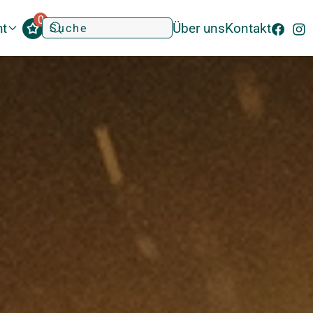
0
ht
Über uns
Kontakt