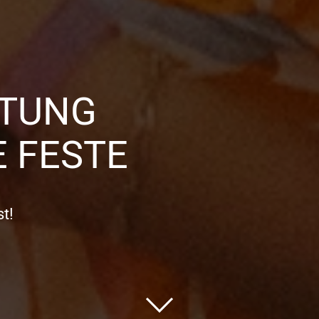
TTUNG
 FESTE
t!