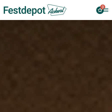
0
Zum Hauptinhalt springen