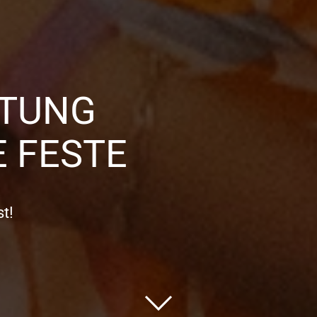
TTUNG
 FESTE
t!