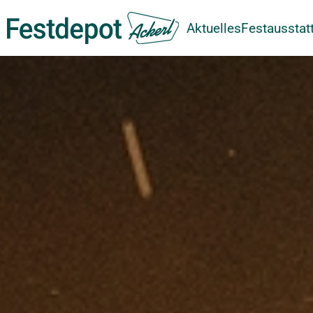
Aktuelles
Festausstat
Zum Hauptinhalt springen