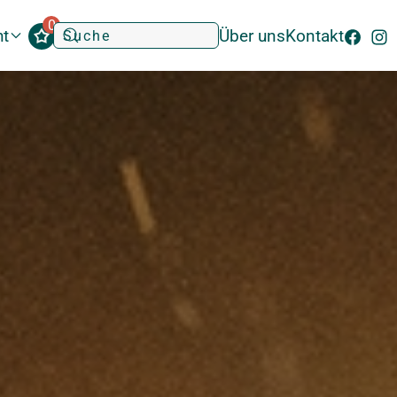
0
ht
Über uns
Kontakt