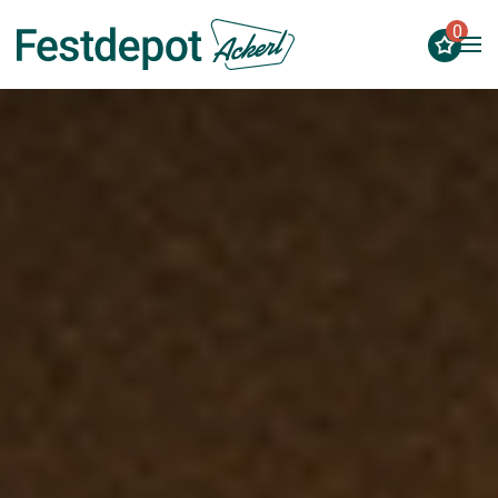
0
Zum Hauptinhalt springen