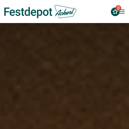
0
Zum Hauptinhalt springen