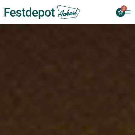
0
Zum Hauptinhalt springen