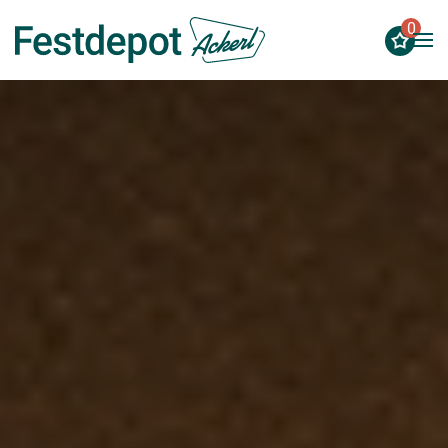
0
Zum Hauptinhalt springen