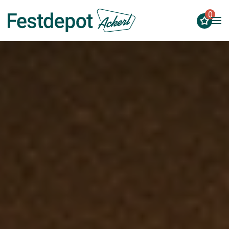
0
Zum Hauptinhalt springen