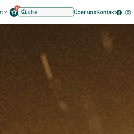
0
ht
Über uns
Kontakt