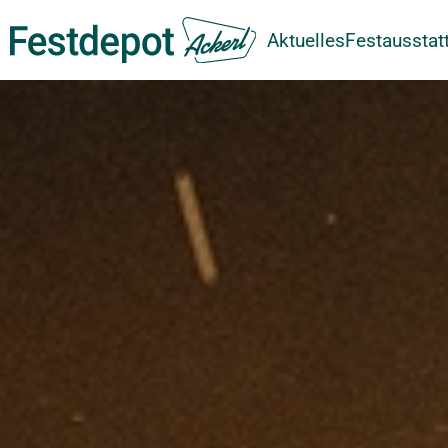
Aktuelles
Festausstat
Zum Hauptinhalt springen