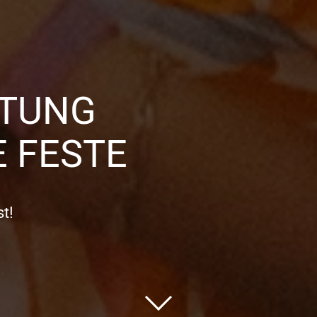
TTUNG
 FESTE
t!