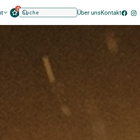
0
ht
Über uns
Kontakt