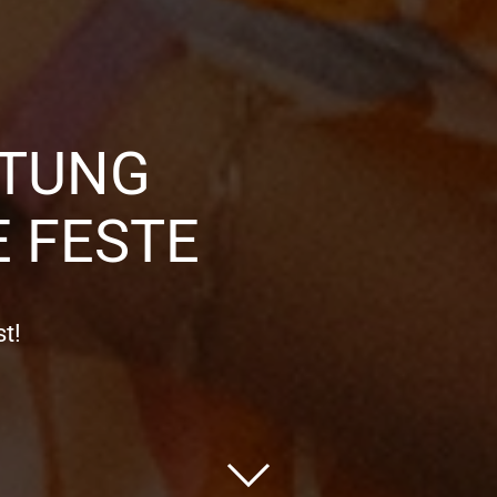
TTUNG
 FESTE
t!