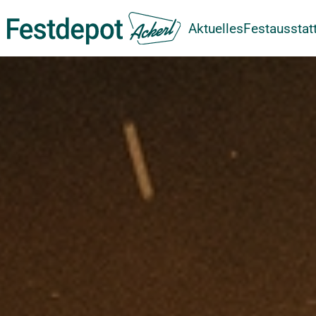
Aktuelles
Festausstat
Zum Hauptinhalt springen