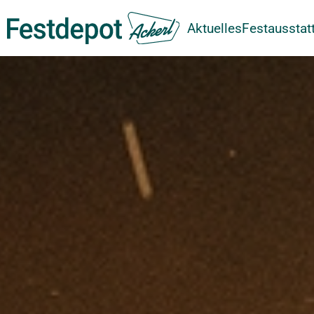
Aktuelles
Festausstat
Zum Hauptinhalt springen