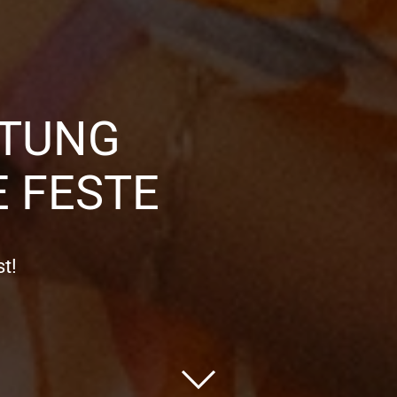
TTUNG
 FESTE
t!