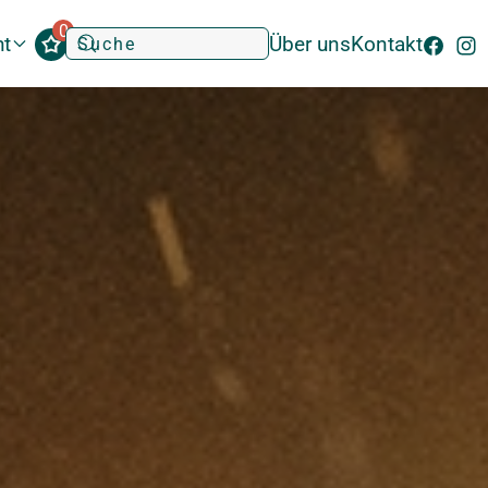
0
ht
Über uns
Kontakt