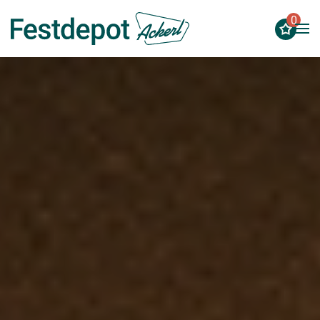
0
Zum Hauptinhalt springen