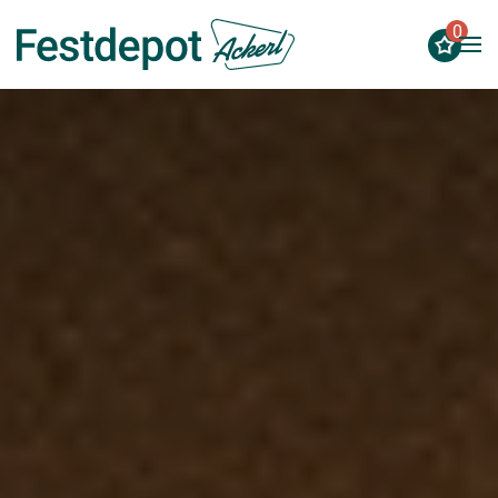
0
Zum Hauptinhalt springen