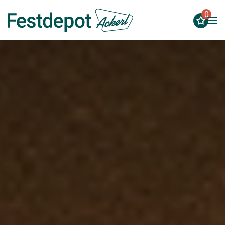
0
Zum Hauptinhalt springen