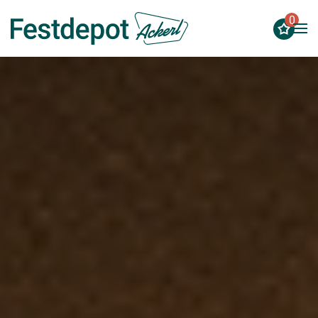
0
Zum Hauptinhalt springen